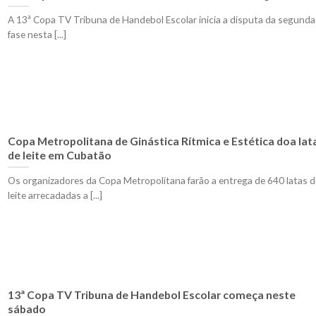
A 13ª Copa TV Tribuna de Handebol Escolar inicia a disputa da segunda
fase nesta [...]
Copa Metropolitana de Ginástica Rítmica e Estética doa lat
de leite em Cubatão
Os organizadores da Copa Metropolitana farão a entrega de 640 latas d
leite arrecadadas a [...]
13ª Copa TV Tribuna de Handebol Escolar começa neste
sábado