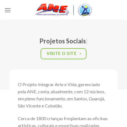
Skip
to
content
Projetos Sociais
|
VISITE O SITE
O Projeto Integrar Arte e Vida, gerenciado
pela ANE, conta, atualmente, com 12 núcleos,
em pleno funcionamento, em Santos, Guarujá,
São Vicente e Cubatão.
Cerca de 1800 crianças freqüentam as oficinas
artísticas, culturais e esportivas realizadas