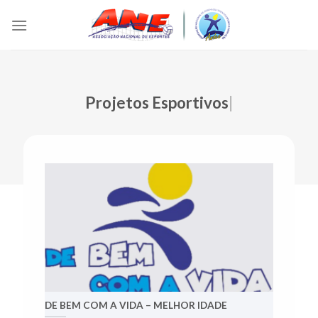
Skip
to
content
Projetos Esportivos
|
DE BEM COM A VIDA – MELHOR IDADE