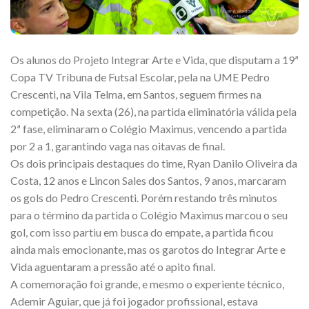
Os alunos do Projeto Integrar Arte e Vida, que disputam a 19ª
Copa TV Tribuna de Futsal Escolar, pela na UME Pedro
Crescenti, na Vila Telma, em Santos, seguem firmes na
competição. Na sexta (26), na partida eliminatória válida pela
2ª fase, eliminaram o Colégio Maximus, vencendo a partida
por 2 a 1, garantindo vaga nas oitavas de final.
Os dois principais destaques do time, Ryan Danilo Oliveira da
Costa, 12 anos e Lincon Sales dos Santos, 9 anos, marcaram
os gols do Pedro Crescenti. Porém restando três minutos
para o término da partida o Colégio Maximus marcou o seu
gol, com isso partiu em busca do empate, a partida ficou
ainda mais emocionante, mas os garotos do Integrar Arte e
Vida aguentaram a pressão até o apito final.
A comemoração foi grande, e mesmo o experiente técnico,
Ademir Aguiar, que já foi jogador profissional, estava