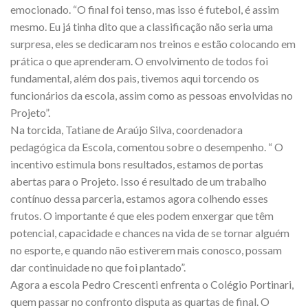
emocionado. “O final foi tenso, mas isso é futebol, é assim
mesmo. Eu já tinha dito que a classificação não seria uma
surpresa, eles se dedicaram nos treinos e estão colocando em
prática o que aprenderam. O envolvimento de todos foi
fundamental, além dos pais, tivemos aqui torcendo os
funcionários da escola, assim como as pessoas envolvidas no
Projeto”.
Na torcida, Tatiane de Araújo Silva, coordenadora
pedagógica da Escola, comentou sobre o desempenho. “ O
incentivo estimula bons resultados, estamos de portas
abertas para o Projeto. Isso é resultado de um trabalho
contínuo dessa parceria, estamos agora colhendo esses
frutos. O importante é que eles podem enxergar que têm
potencial, capacidade e chances na vida de se tornar alguém
no esporte, e quando não estiverem mais conosco, possam
dar continuidade no que foi plantado”.
Agora a escola Pedro Crescenti enfrenta o Colégio Portinari,
quem passar no confronto disputa as quartas de final. O