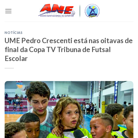
Skip
to
content
NOTÍCIAS
UME Pedro Crescenti está nas oitavas de
final da Copa TV Tribuna de Futsal
Escolar