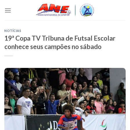
Skip
to
content
NOTÍCIAS
19ª Copa TV Tribuna de Futsal Escolar
conhece seus campões no sábado