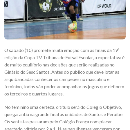
O sábado (10) promete muita emoção com as finais da 19ª
edição da Copa TV Tribuna de Futsal Escolar, a expectativa é
de muito equilíbrio nas decisões que serão realizadas no
Ginásio do Sesc Santos. Antes do público que deve lotar as
arquibancadas conhecer os campeões no masculino e
feminino, todos vão poder acompanhar os jogos que definem
os terceiros e quartos lugares.
No feminino uma certeza, o título será do Colégio Objetivo,
que garantiu na grande final as unidades de Santos e Peruíbe.
Os santistas passaram pelo Colégio França com placar
apertado, vitória por 2 a 1. Já as peruibenses venceram por