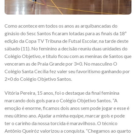
Como acontece em todos os anos as arquibancadas do
ginásio do Sesc Santos ficaram lotadas para as finais da 18ª
edição da Copa TV Tribuna de Futsal Escolar, na tarde deste
sábado (11). No feminino a decisão reuniu duas unidades do
Colégio Objetivo, e título ficou com as meninas de Santos que
venceram as de Praia Grande por 3×0. No masculino O
Colégio Santa Cecília fez valer seu favoritismo ganhando por
2×0 do Colégio Objetivo Santos.
Vitória Pereira, 15 anos, foi o destaque da final feminina
marcando dois gols para o Colégio Objetivo Santos. “A
emoção é enorme, ficamos dois anos sem pode jogar e esse é
meu último ano. Ajudar a minha equipe, marcar gols e pode
ter o carinho da nossa torcida é maravilhoso. O técnico
Antônio Queiróz valorizou a conquista. “Chegamos ao quarto