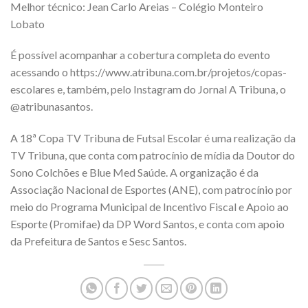
Melhor técnico: Jean Carlo Areias – Colégio Monteiro
Lobato
É possível acompanhar a cobertura completa do evento
acessando o https://www.atribuna.com.br/projetos/copas-
escolares e, também, pelo Instagram do Jornal A Tribuna, o
@atribunasantos.
A 18ª Copa TV Tribuna de Futsal Escolar é uma realização da
TV Tribuna, que conta com patrocínio de mídia da Doutor do
Sono Colchões e Blue Med Saúde. A organização é da
Associação Nacional de Esportes (ANE), com patrocínio por
meio do Programa Municipal de Incentivo Fiscal e Apoio ao
Esporte (Promifae) da DP Word Santos, e conta com apoio
da Prefeitura de Santos e Sesc Santos.