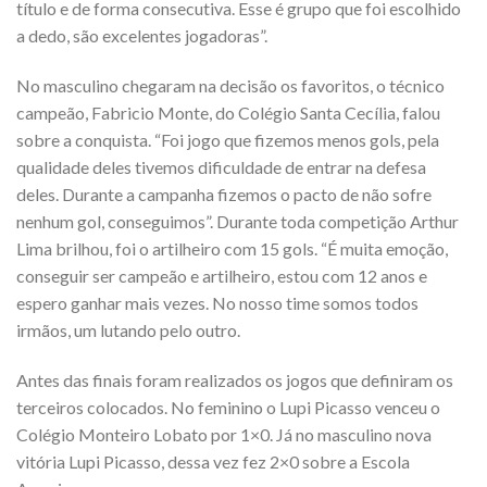
título e de forma consecutiva. Esse é grupo que foi escolhido
a dedo, são excelentes jogadoras”.
No masculino chegaram na decisão os favoritos, o técnico
campeão, Fabricio Monte, do Colégio Santa Cecília, falou
sobre a conquista. “Foi jogo que fizemos menos gols, pela
qualidade deles tivemos dificuldade de entrar na defesa
deles. Durante a campanha fizemos o pacto de não sofre
nenhum gol, conseguimos”. Durante toda competição Arthur
Lima brilhou, foi o artilheiro com 15 gols. “É muita emoção,
conseguir ser campeão e artilheiro, estou com 12 anos e
espero ganhar mais vezes. No nosso time somos todos
irmãos, um lutando pelo outro.
Antes das finais foram realizados os jogos que definiram os
terceiros colocados. No feminino o Lupi Picasso venceu o
Colégio Monteiro Lobato por 1×0. Já no masculino nova
vitória Lupi Picasso, dessa vez fez 2×0 sobre a Escola