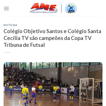
Skip
to
content
NOTÍCIAS
Colégio Objetivo Santos e Colégio Santa
Cecília TV são campeões da Copa TV
Tribuna de Futsal