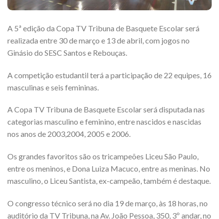
A 5ª edição da Copa TV Tribuna de Basquete Escolar será
realizada entre 30 de março e 13 de abril, com jogos no
Ginásio do SESC Santos e Rebouças.
A competição estudantil terá a participação de 22 equipes, 16
masculinas e seis femininas.
A Copa TV Tribuna de Basquete Escolar será disputada nas
categorias masculino e feminino, entre nascidos e nascidas
nos anos de 2003,2004, 2005 e 2006.
Os grandes favoritos são os tricampeões Liceu São Paulo,
entre os meninos, e Dona Luiza Macuco, entre as meninas. No
masculino, o Liceu Santista, ex-campeão, também é destaque.
O congresso técnico será no dia 19 de março, às 18 horas, no
auditório da TV Tribuna, na Av. João Pessoa, 350, 3º andar, no