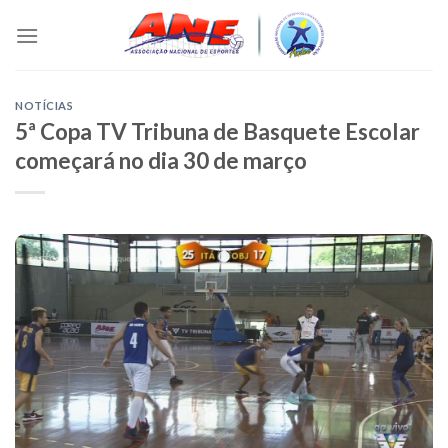
Skip
to
content
NOTÍCIAS
5ª Copa TV Tribuna de Basquete Escolar
começará no dia 30 de março