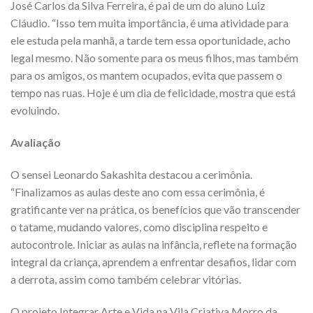
José Carlos da Silva Ferreira, é pai de um do aluno Luiz
Cláudio. “Isso tem muita importância, é uma atividade para
ele estuda pela manhã, a tarde tem essa oportunidade, acho
legal mesmo. Não somente para os meus filhos, mas também
para os amigos, os mantem ocupados, evita que passem o
tempo nas ruas. Hoje é um dia de felicidade, mostra que está
evoluindo.
Avaliação
O sensei Leonardo Sakashita destacou a cerimônia.
“Finalizamos as aulas deste ano com essa cerimônia, é
gratificante ver na prática, os benefícios que vão transcender
o tatame, mudando valores, como disciplina respeito e
autocontrole. Iniciar as aulas na infância, reflete na formação
integral da criança, aprendem a enfrentar desafios, lidar com
a derrota, assim como também celebrar vitórias.
O projeto Integrar Arte e Vida na Vila Criativa Morro da