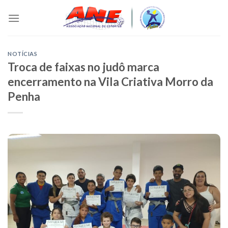
Skip
to
content
NOTÍCIAS
Troca de faixas no judô marca
encerramento na Vila Criativa Morro da
Penha