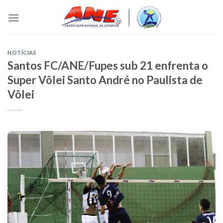
Skip
to
content
NOTÍCIAS
Santos FC/ANE/Fupes sub 21 enfrenta o
Super Vôlei Santo André no Paulista de
Vôlei