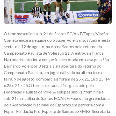
O time masculino sub-21 do Santos FC/ANE/Fupes/Viação
Cometa encara a equipe do o Super Vôlei Santos André nesta
sexta, dia 12 de agosto, na Arena Santos pelo returno do
Campeonato Paulista de Vôlei sub 21. A entrada é franca.
Na rodada anterior, a equipe foi derrotada em casa pelo São
Bernardo Vôlei por 3 sets a 1, na abertura do returno do
Campeonato Paulista, em jogo realizado na última terça-
feira, 9 de agosto, com parciais foram de 25 x 21, 18 x 25, 14
x 25 e 21 x 25.O torneio estadual é organizado pela
Federação Paulista de Vôlei.A equipes sub -19 feminina e
sub-21 masculina do Santos FC/ANE/Fupes são gerenciadas
pela Associação Nacional de Esportes em parceria com a
Fupes, Fundação Pró-Esporte de Santos e SEMES, Secretaria