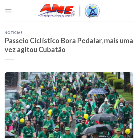
Skip
to
content
NOTÍCIAS
Passeio Ciclístico Bora Pedalar, mais uma
vez agitou Cubatão