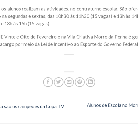
 os alunos realizam as atividades, no contraturno escolar. São ofer
 na segundas e sextas, das 10h30 às 11h30 (15 vagas) e 13h às 14h
 e 13h às 15h (15 vagas).
E Vinte e Oito de Fevereiro e na Vila Criativa Morro da Penha é g
tracargo por meio da Lei de Incentivo ao Esporte do Governo Federal
Alunos de Escola no Morr
ça são os campeões da Copa TV