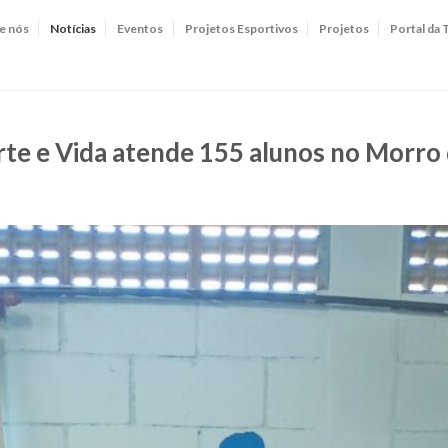
e nós
Notícias
Eventos
Projetos Esportivos
Projetos
Portal da 
rte e Vida atende 155 alunos no Morro