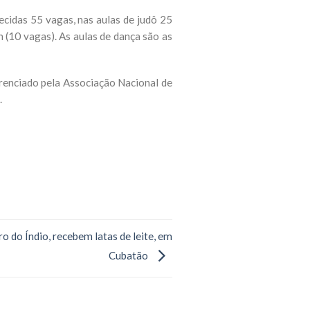
ecidas 55 vagas, nas aulas de judô 25
 (10 vagas). As aulas de dança são as
erenciado pela Associação Nacional de
.
o do Índio, recebem latas de leite, em
Cubatão