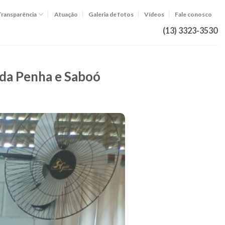
Transparência
Atuação
Galeria de fotos
Vídeos
Fale conosco
(13) 3323-3530
 da Penha e Saboó