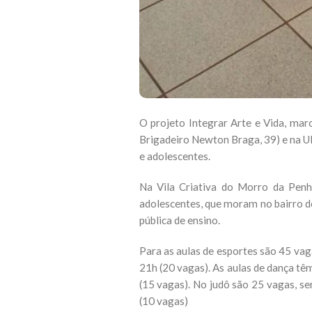
O projeto Integrar Arte e Vida, mar
Brigadeiro Newton Braga, 39) e na UM
e adolescentes.
Na Vila Criativa do Morro da Penha
adolescentes, que moram no bairro d
pública de ensino.
Para as aulas de esportes são 45 vag
21h (20 vagas). As aulas de dança tê
(15 vagas). No judô são 25 vagas, se
(10 vagas)