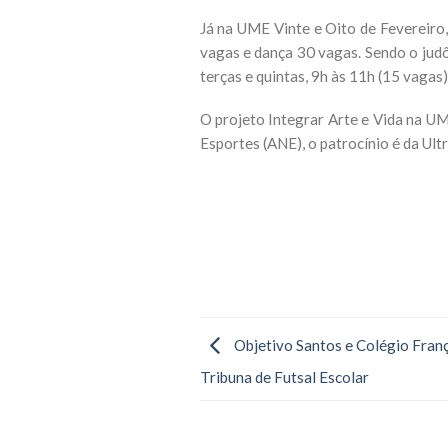
Já na UME Vinte e Oito de Fevereiro,
vagas e dança 30 vagas. Sendo o judô
terças e quintas, 9h às 11h (15 vagas)
O projeto Integrar Arte e Vida na UM
Esportes (ANE), o patrocínio é da Ul
Objetivo Santos e Colégio Fran
Tribuna de Futsal Escolar