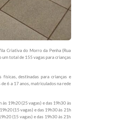
Vila Criativa do Morro da Penha (Rua
o um total de 155 vagas para crianças
físicas, destinadas para crianças e
de 6 a 17 anos, matriculados na rede
8h às 19h20 (25 vagas) e das 19h30 às
s 19h20 (15 vagas) e das 19h30 às 21h
s 19h20 (15 vagas) e das 19h30 às 21h