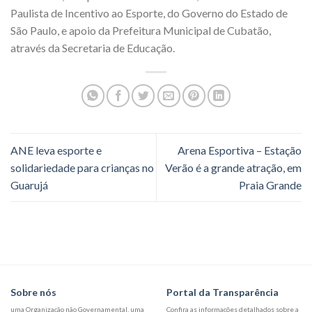
Paulista de Incentivo ao Esporte, do Governo do Estado de
São Paulo, e apoio da Prefeitura Municipal de Cubatão,
através da Secretaria de Educação.
ANE leva esporte e
Arena Esportiva – Estação
solidariedade para crianças no
Verão é a grande atração, em
Guarujá
Praia Grande
Sobre nós
Portal da Transparência
uma Organização não Governamental, uma
Confira as informações detalhados sobre a