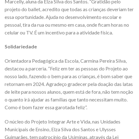
Marcelly, aluna da Elza Silva dos Santos. “Gratidão pelo
projeto do ballet, acredito que todas as crianças deveriam ter
essa oportunidade. Ajuda no desenvolvimento escolar e
pessoal, tira da rua ou mesmo em casa, onde ficam horas no
celular ou TV. É um incentivo para a atividade física.
Solidariedade
Orientadora Pedagógica da Escola, Carmina Pereira Silva,
destacou a parceria. “Feliz em ter as pessoas do Projeto ao
nosso lado, fazendo o bem para as crianças, é bom saber que
retornam em 2024. Agradeço gradecer pela doação das latas
de leite para nossos alunos, quem está de fora, não tem noção
o quanto irá ajudar as famílias que tanto necessitam muito.
Como é bom fazer essa garotada feliz”.
O núcleo do Projeto Integrar Arte e Vida, nas Unidades
Municipais de Ensino, Elza Silva dos Santos e Ulysses
Guimarães, tem patrocínio da Usiminas, através da Lei