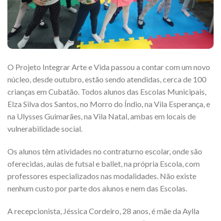
O Projeto Integrar Arte e Vida passou a contar com um novo
núcleo, desde outubro, estão sendo atendidas, cerca de 100
crianças em Cubatão. Todos alunos das Escolas Municipais,
Elza Silva dos Santos, no Morro do Índio, na Vila Esperança, e
na Ulysses Guimarães, na Vila Natal, ambas em locais de
vulnerabilidade social.
Os alunos têm atividades no contraturno escolar, onde são
oferecidas, aulas de futsal e ballet, na própria Escola, com
professores especializados nas modalidades. Não existe
nenhum custo por parte dos alunos e nem das Escolas.
A recepcionista, Jéssica Cordeiro, 28 anos, é mãe da Aylla