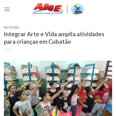
Skip
to
content
NOTÍCIAS
Integrar Arte e Vida amplia atividades
para crianças em Cubatão