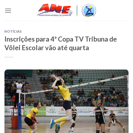
Skip
to
content
NOTÍCIAS
Inscrições para 4ª Copa TV Tribuna de
Vôlei Escolar vão até quarta