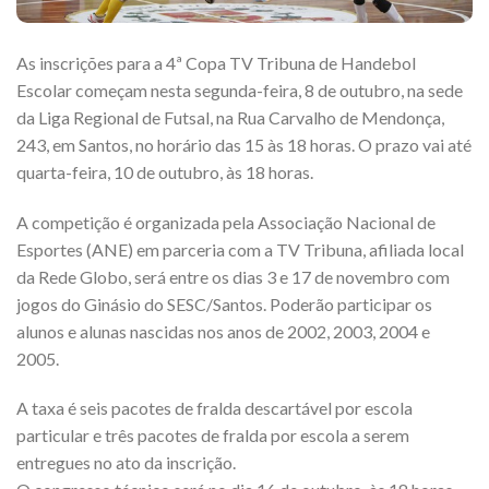
As inscrições para a 4ª Copa TV Tribuna de Handebol
Escolar começam nesta segunda-feira, 8 de outubro, na sede
da Liga Regional de Futsal, na Rua Carvalho de Mendonça,
243, em Santos, no horário das 15 às 18 horas. O prazo vai até
quarta-feira, 10 de outubro, às 18 horas.
A competição é organizada pela Associação Nacional de
Esportes (ANE) em parceria com a TV Tribuna, afiliada local
da Rede Globo, será entre os dias 3 e 17 de novembro com
jogos do Ginásio do SESC/Santos. Poderão participar os
alunos e alunas nascidas nos anos de 2002, 2003, 2004 e
2005.
A taxa é seis pacotes de fralda descartável por escola
particular e três pacotes de fralda por escola a serem
entregues no ato da inscrição.