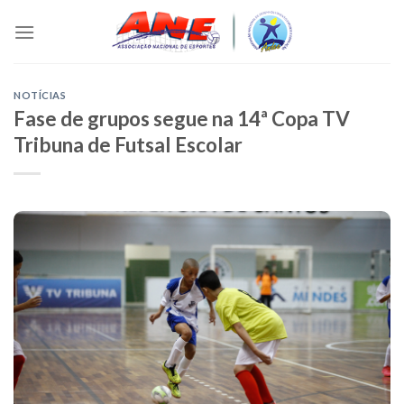
Skip
to
content
NOTÍCIAS
Fase de grupos segue na 14ª Copa TV
Tribuna de Futsal Escolar