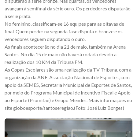
disputarão a série bronze. Nas quartas, os vencedores
avançam à semifinal da série ouro. Os perdedores disputarão
a série prata.
No feminino, classificam-se 16 equipes para as oitavas de
final. Quem perder na segunda fase disputa o bronze e os
vencedores seguem disputando o ouro.
As finais acontecerão no dia 21 de maio, também na Arena
Santos. No dia 15 de maio não haverá rodada devido a
realização dos 10 KM da Tribuna FM.
As Copas Escolares são uma realização da TV Tribuna, com a
organização da ANE, Associação Nacional de Esportes, com
apoio da SEMES, Secretaria Municipal de Esportes de Santos,
por meio do Programa Municipal de Incentivo Fiscal e Apoio
ao Esporte (Promifae) e Grupo Mendes. Mais informações no
site globoesporte/santoseregiao.(Foto: José Luiz Borges)