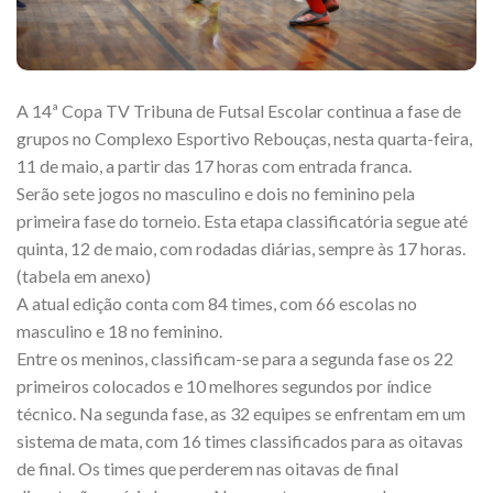
A 14ª Copa TV Tribuna de Futsal Escolar continua a fase de
grupos no Complexo Esportivo Rebouças, nesta quarta-feira,
11 de maio, a partir das 17 horas com entrada franca.
Serão sete jogos no masculino e dois no feminino pela
primeira fase do torneio. Esta etapa classificatória segue até
quinta, 12 de maio, com rodadas diárias, sempre às 17 horas.
(tabela em anexo)
A atual edição conta com 84 times, com 66 escolas no
masculino e 18 no feminino.
Entre os meninos, classificam-se para a segunda fase os 22
primeiros colocados e 10 melhores segundos por índice
técnico. Na segunda fase, as 32 equipes se enfrentam em um
sistema de mata, com 16 times classificados para as oitavas
de final. Os times que perderem nas oitavas de final