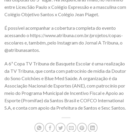
entre Liceu São Paulo x Colégio Expressão e a masculina com
Colégio Objetivo Santos x Colégio Jean Piaget.
É possível acompanhar a cobertura completa do evento
acessando o https://www.atribuna.com.br/projetos/copas-
escolares e, também, pelo Instagram do Jornal A Tribuna, o
@atribunasantos.
A 6ª Copa TV Tribuna de Basquete Escolar é uma realização
da TV Tribuna, que conta com patrocínio de mídia da Doutor
do Sono Colchões e Blue Med Saúde. A organização é da
Associação Nacional de Esportes (ANE), com patrocínio por
meio do Programa Municipal de Incentivo Fiscal e Apoio ao
Esporte (Promifae) da Santos Brasil e COFCO International
S.A, e conta com apoio da Prefeitura de Santos e Sesc Santos.