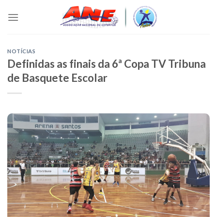
Skip
to
content
NOTÍCIAS
Definidas as finais da 6ª Copa TV Tribuna
de Basquete Escolar