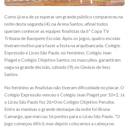
Como já era de se esperar um grande público compareceu na
noite desta segunda (4), na Arena Santos, afinal todos
queriam conhecer as equipes finalistas da 6ª Copa TV
Tribuna de Basquete Escolar. Após os jogos, quatro escolas
tiveram motivo para fazer a festa na arquibancada. Colégio
Expressão e Liceu São Paulo, no feminino; Colégio Jean
Piaget e Colégio Objetivo Santos, no masculino, garantiram
vaga na grande decisão, sábado (9), no Ginásio de Sesc
Santos.
No feminino as finalistas não tiveram dificuldade no placar. O
Colégio Expressão venceu o Colégio Jean Piaget por 10×2. Já
o Liceu São Paulo fez 26×0 no Colégio Objetivo Peruíbe.
Entre as meninas o grande destaque da noite foi Bruna
Camargo, que marcou 16 pontos para o Liceu São Paulo. “O
jogo começou difícil, mas depois colocamos a cabeça no