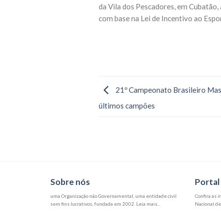
da Vila dos Pescadores, em Cubatão, 
com base na Lei de Incentivo ao Espo
21º Campeonato Brasileiro Mast
últimos campões
Sobre nós
Portal
uma Organização não Governamental, uma entidade civil
Confira as 
sem fins lucrativos, fundada em 2002. Leia mais...
Nacional de