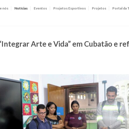
e nós
Notícias
Eventos
Projetos Esportivos
Projetos
Portal da 
“Integrar Arte e Vida” em Cubatão e r