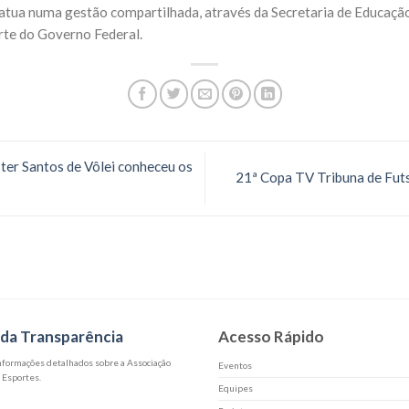
atua numa gestão compartilhada, através da Secretaria de Educação
rte do Governo Federal.
er Santos de Vôlei conheceu os
21ª Copa TV Tribuna de Fut
 da Transparência
Acesso Rápido
informações detalhados sobre a Associação
Eventos
 Esportes.
Equipes