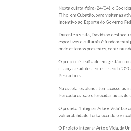
Nesta quinta-feira (24/04), o Coorde
Filho, em Cubatão, para visitar as at
Incentivo ao Esporte do Governo Fed
Durante a visita, Davidson destacou 
esportivas e culturais é fundamental
onde estamos presentes, contribuindo
O projeto é realizado em gestão comp
crianças e adolescentes – sendo 200 
Pescadores.
Na escola, os alunos têm acesso às mo
Pescadores, são oferecidas aulas de d
O projeto “Integrar Arte e Vida” busc
vulnerabilidade, fortalecendo o vínc
O Projeto Integrar Arte e Vida, da U