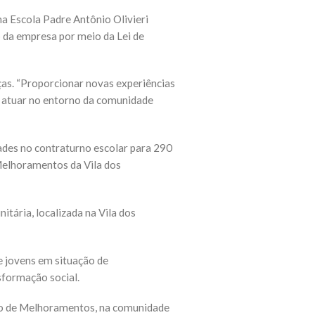
a Escola Padre Antônio Olivieri
io da empresa por meio da Lei de
ças. “Proporcionar novas experiências
, atuar no entorno da comunidade
ades no contraturno escolar para 290
Melhoramentos da Vila dos
tária, localizada na Vila dos
e jovens em situação de
sformação social.
ção de Melhoramentos, na comunidade