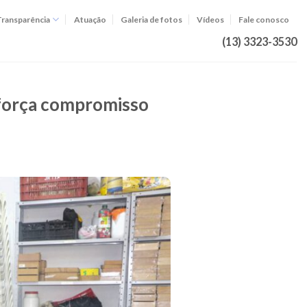
Transparência
Atuação
Galeria de fotos
Vídeos
Fale conosco
(13) 3323-3530
eforça compromisso