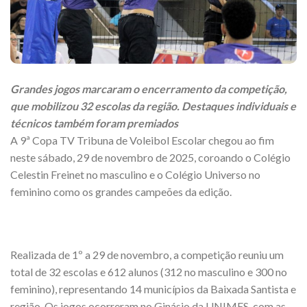
Grandes jogos marcaram o encerramento da competição,
que mobilizou 32 escolas da região. Destaques individuais e
técnicos também foram premiados
A 9ª Copa TV Tribuna de Voleibol Escolar chegou ao fim
neste sábado, 29 de novembro de 2025, coroando o Colégio
Celestin Freinet no masculino e o Colégio Universo no
feminino como os grandes campeões da edição.
Realizada de 1º a 29 de novembro, a competição reuniu um
total de 32 escolas e 612 alunos (312 no masculino e 300 no
feminino), representando 14 municípios da Baixada Santista e
região. Os jogos ocorreram no Ginásio da UNIMES, com as