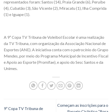
representados foram: Santos (14), Praia Grande (6), Peruíbe
(4), Cubatão (3), São Vicente (2), Miracatu (1), Ilha Comprida
(1) e Iguape (1).
A 9ª Copa TV Tribuna de Voleibol Escolar é uma realização
da TV Tribuna, com organização da Associação Nacional de
Esportes (ANE). A iniciativa conta com o patrocínio do Grupo
Mendes, por meio do Programa Municipal de Incentivo Fiscal
e Apoio ao Esporte (Promifae), e apoio do Sesc Santos e da
Unimes.
Começam as inscrições para o
9ª Copa TV Tribuna de
Passeio Ciclístico “Bora