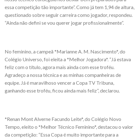
essa competição tão importante”. Como já tem 1,94 de altura,
questionado sobre seguir carreira como jogador, respondeu.
“Ainda não defini se vou querer jogar profissionalmente”.
No feminino, a campeã *Marianne A. M. Nascimento*, do
Colégio Universo, foi eleita a *Melhor Jogadora*. “Já estava
feliz com o título, agora mais ainda com esse troféu.
Agradeço a nossa técnica e as minhas companheiras de
equipe. Já é maravilhoso vencer a Copa TV Tribuna,
ganhando esse troféu, ficou ainda mais feliz”, declarou.
*Renan Mont Alverne Facundo Leite*, do Colégio Novo
Tempo, eleito o *Melhor Técnico Feminino*, destacou o valor
da competição: “Essa Copa é muito importante para a