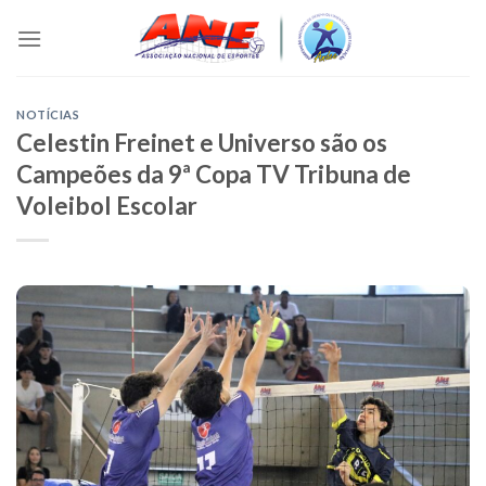
Skip
to
content
NOTÍCIAS
Celestin Freinet e Universo são os
Campeões da 9ª Copa TV Tribuna de
Voleibol Escolar