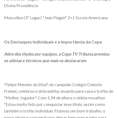
Divina Providência
Masculino (3º Lugar) *Jean Piaget* 2×1 Escola Americana
Os Destaques Individuais e a Importância da Copa
Além dos títulos por equipes, a Copa TV Tribuna premiou
os atletas e técnicos que mais se destacaram
*Felipe Mendes da Silva*, do campeão Colégio Celestin
Freinet, celebrou a dobradinha, levando para casa o troféu de
*Melhor Jogador*. Com 1,94 de altura, o atleta ressaltou:
“Estou muito feliz por conquistar esse título, assim como
também o troféu individual. Fizemos um bom trabalho, o
nosso técnico conseguiu nos deixar bem preparados para