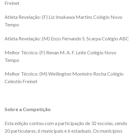
Freinet
Atleta Revelação: (F) Liz Imakawa Martins Colégio Novo
Tempo
Atleta Revelação: (M) Enzo Fernando S. Scarpa Colégio ABC
Melhor Técnico: (F) Renan M. A. F. Leite Colégio Novo
Tempo
Melhor Técnico: (M) Wellington Monteiro Rocha Colégio
Celestin Freinet
Sobre a Competição
Esta edição contou com a participação de 32 escolas, sendo
20 particulares, 6 municipais e 6 estaduais. Os municípios