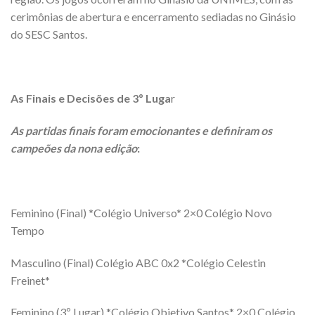
cerimônias de abertura e encerramento sediadas no Ginásio
do SESC Santos.
As Finais e Decisões de 3º Luga
r
As partidas finais foram emocionantes e definiram os
campeões da nona edição
:
Feminino (Final) *Colégio Universo* 2×0 Colégio Novo
Tempo
Masculino (Final) Colégio ABC 0x2 *Colégio Celestin
Freinet*
Feminino (3º Lugar) *Colégio Objetivo Santos* 2×0 Colégio