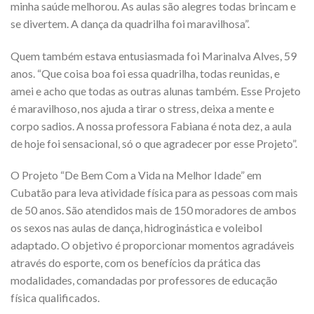
minha saúde melhorou. As aulas são alegres todas brincam e
se divertem. A dança da quadrilha foi maravilhosa”.
Quem também estava entusiasmada foi Marinalva Alves, 59
anos. “Que coisa boa foi essa quadrilha, todas reunidas, e
amei e acho que todas as outras alunas também. Esse Projeto
é maravilhoso, nos ajuda a tirar o stress, deixa a mente e
corpo sadios. A nossa professora Fabiana é nota dez, a aula
de hoje foi sensacional, só o que agradecer por esse Projeto”.
O Projeto “De Bem Com a Vida na Melhor Idade” em
Cubatão para leva atividade física para as pessoas com mais
de 50 anos. São atendidos mais de 150 moradores de ambos
os sexos nas aulas de dança, hidroginástica e voleibol
adaptado. O objetivo é proporcionar momentos agradáveis
através do esporte, com os benefícios da prática das
modalidades, comandadas por professores de educação
física qualificados.