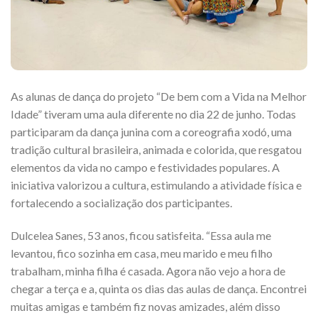
As alunas de dança do projeto “De bem com a Vida na Melhor
Idade” tiveram uma aula diferente no dia 22 de junho. Todas
participaram da dança junina com a coreografia xodó, uma
tradição cultural brasileira, animada e colorida, que resgatou
elementos da vida no campo e festividades populares. A
iniciativa valorizou a cultura, estimulando a atividade física e
fortalecendo a socialização dos participantes.
Dulcelea Sanes, 53 anos, ficou satisfeita. “Essa aula me
levantou, fico sozinha em casa, meu marido e meu filho
trabalham, minha filha é casada. Agora não vejo a hora de
chegar a terça e a, quinta os dias das aulas de dança. Encontrei
muitas amigas e também fiz novas amizades, além disso