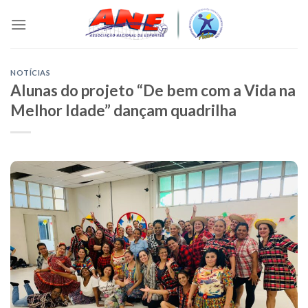
Skip
to
content
NOTÍCIAS
Alunas do projeto “De bem com a Vida na
Melhor Idade” dançam quadrilha