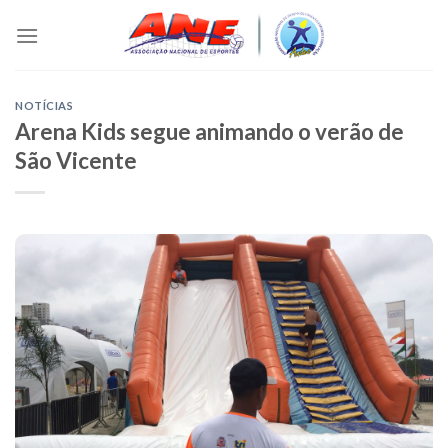
Skip
to
content
NOTÍCIAS
Arena Kids segue animando o verão de
São Vicente