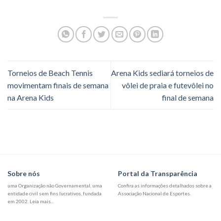
Torneios de Beach Tennis
Arena Kids sediará torneios de
movimentam finais de semana
vôlei de praia e futevôlei no
na Arena Kids
final de semana
Sobre nós
Portal da Transparência
uma Organização não Governamental, uma
Confira as informações detalhados sobre a
entidade civil sem fins lucrativos, fundada
Associação Nacional de Esportes.
em 2002. Leia mais...