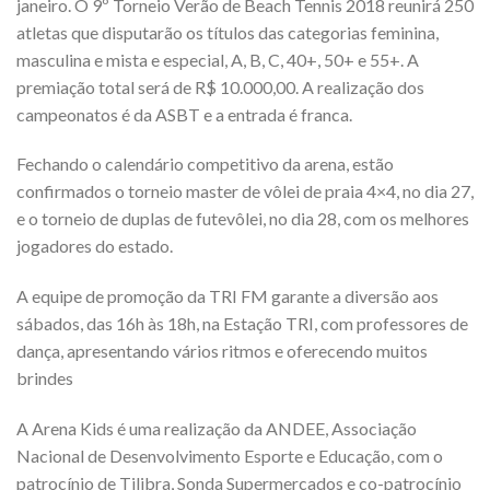
janeiro. O 9º Torneio Verão de Beach Tennis 2018 reunirá 250
atletas que disputarão os títulos das categorias feminina,
masculina e mista e especial, A, B, C, 40+, 50+ e 55+. A
premiação total será de R$ 10.000,00. A realização dos
campeonatos é da ASBT e a entrada é franca.
Fechando o calendário competitivo da arena, estão
confirmados o torneio master de vôlei de praia 4×4, no dia 27,
e o torneio de duplas de futevôlei, no dia 28, com os melhores
jogadores do estado.
A equipe de promoção da TRI FM garante a diversão aos
sábados, das 16h às 18h, na Estação TRI, com professores de
dança, apresentando vários ritmos e oferecendo muitos
brindes
A Arena Kids é uma realização da ANDEE, Associação
Nacional de Desenvolvimento Esporte e Educação, com o
patrocínio de Tilibra, Sonda Supermercados e co-patrocínio