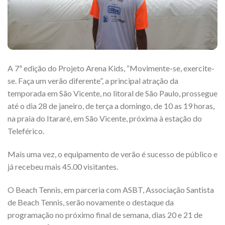
A 7ª edição do Projeto Arena Kids, “Movimente-se, exercite-
se. Faça um verão diferente”, a principal atração da
temporada em São Vicente, no litoral de São Paulo, prossegue
até o dia 28 de janeiro, de terça a domingo, de 10 as 19 horas,
na praia do Itararé, em São Vicente, próxima à estação do
Teleférico.
Mais uma vez, o equipamento de verão é sucesso de público e
já recebeu mais 45.00 visitantes.
O Beach Tennis, em parceria com ASBT, Associação Santista
de Beach Tennis, serão novamente o destaque da
programação no próximo final de semana, dias 20 e 21 de