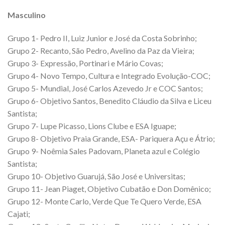
Masculino
Grupo 1- Pedro II, Luiz Junior e José da Costa Sobrinho;
Grupo 2- Recanto, São Pedro, Avelino da Paz da Vieira;
Grupo 3- Expressão, Portinari e Mário Covas;
Grupo 4- Novo Tempo, Cultura e Integrado Evolução-COC;
Grupo 5- Mundial, José Carlos Azevedo Jr e COC Santos;
Grupo 6- Objetivo Santos, Benedito Cláudio da Silva e Liceu
Santista;
Grupo 7- Lupe Picasso, Lions Clube e ESA Iguape;
Grupo 8- Objetivo Praia Grande, ESA- Pariquera Açu e Átrio;
Grupo 9- Noêmia Sales Padovam, Planeta azul e Colégio
Santista;
Grupo 10- Objetivo Guarujá, São José e Universitas;
Grupo 11- Jean Piaget, Objetivo Cubatão e Don Domênico;
Grupo 12- Monte Carlo, Verde Que Te Quero Verde, ESA
Cajati;