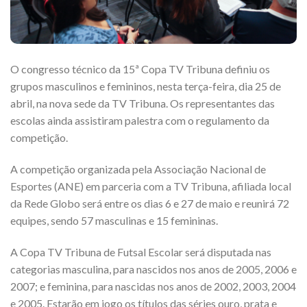
O congresso técnico da 15ª Copa TV Tribuna definiu os
grupos masculinos e femininos, nesta terça-feira, dia 25 de
abril, na nova sede da TV Tribuna. Os representantes das
escolas ainda assistiram palestra com o regulamento da
competição.
A competição organizada pela Associação Nacional de
Esportes (ANE) em parceria com a TV Tribuna, afiliada local
da Rede Globo será entre os dias 6 e 27 de maio e reunirá 72
equipes, sendo 57 masculinas e 15 femininas.
A Copa TV Tribuna de Futsal Escolar será disputada nas
categorias masculina, para nascidos nos anos de 2005, 2006 e
2007; e feminina, para nascidas nos anos de 2002, 2003, 2004
e 2005. Estarão em jogo os títulos das séries ouro, prata e