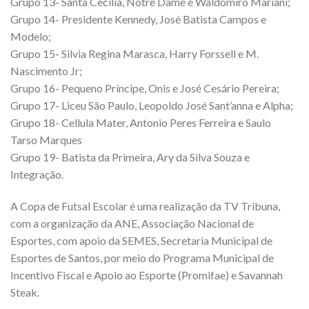
Grupo 13- Santa Cecília, Notre Dame e Waldomiro Mariani;
Grupo 14- Presidente Kennedy, José Batista Campos e
Modelo;
Grupo 15- Silvia Regina Marasca, Harry Forssell e M.
Nascimento Jr;
Grupo 16- Pequeno Príncipe, Onis e José Cesário Pereira;
Grupo 17- Liceu São Paulo, Leopoldo José Sant’anna e Alpha;
Grupo 18- Cellula Mater, Antonio Peres Ferreira e Saulo
Tarso Marques
Grupo 19- Batista da Primeira, Ary da Silva Souza e
Integração.
A Copa de Futsal Escolar é uma realização da TV Tribuna,
com a organização da ANE, Associação Nacional de
Esportes, com apoio da SEMES, Secretaria Municipal de
Esportes de Santos, por meio do Programa Municipal de
Incentivo Fiscal e Apoio ao Esporte (Promifae) e Savannah
Steak.