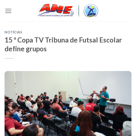
Skip
to
content
NOTÍCIAS
15 ª Copa TV Tribuna de Futsal Escolar
define grupos