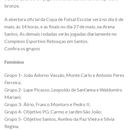
bronze.
A abertura oficial da Copa de Futsal Escolar será no dia 6 de
maio, às 14 horas, e as finais no dia 27 de maio, na Arena
Santos. As demais rodadas serão jogadas diariamente no
Complexo Esportivo Rebouças em Santos.
Confira os grupos
Feminino
Grupo 1- João Adorno Vassão, Monte Carlo e Antonio Peres
Ferreira;
Grupo 2- Lupe Picasso, Leopoldo de Sant’anna e Waldomiro
Mariani;
Grupo 3- Átrio, Franco Montoro e Pedro II;
Grupo 4- Objetivo PG, Carmo e Jardim São João;
Grupo 5- Objetivo Santos, Avelino da Paz Vieira e Silvia
Regina.