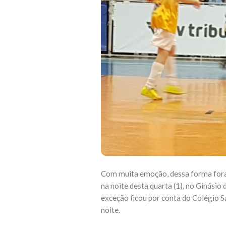
Com muita emoção, dessa forma foram 
na noite desta quarta (1), no Ginásio
exceção ficou por conta do Colégio S
noite.