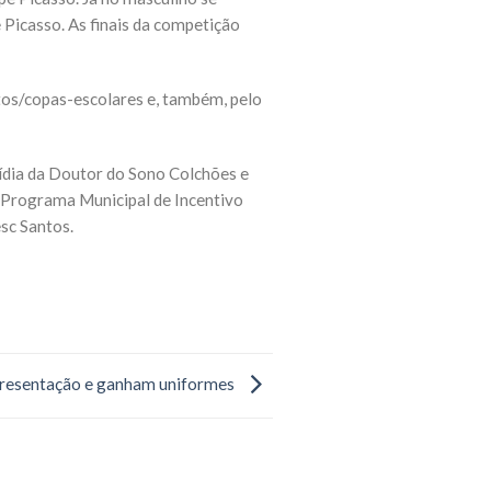
Picasso. As finais da competição
os/copas-escolares e, também, pelo
ídia da Doutor do Sono Colchões e
 Programa Municipal de Incentivo
sc Santos.
presentação e ganham uniformes