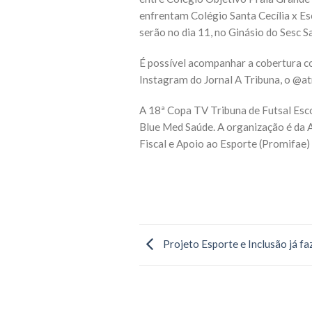
enfrentam Colégio Santa Cecília x Es
serão no dia 11, no Ginásio do Sesc S
É possível acompanhar a cobertura c
Instagram do Jornal A Tribuna, o @at
A 18ª Copa TV Tribuna de Futsal Esco
Blue Med Saúde. A organização é da 
Fiscal e Apoio ao Esporte (Promifae)
Projeto Esporte e Inclusão já fa