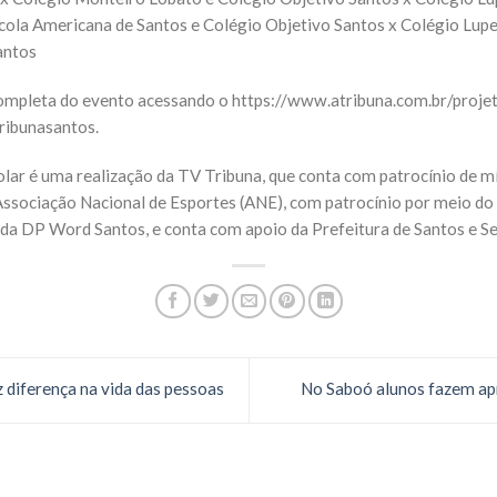
cola Americana de Santos e Colégio Objetivo Santos x Colégio Lupe 
antos
ompleta do evento acessando o https://www.atribuna.com.br/projet
ribunasantos.
lar é uma realização da TV Tribuna, que conta com patrocínio de m
Associação Nacional de Esportes (ANE), com patrocínio por meio do
 da DP Word Santos, e conta com apoio da Prefeitura de Santos e Se
z diferença na vida das pessoas
No Saboó alunos fazem a