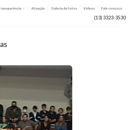
Transparência
Atuação
Galeria de fotos
Vídeos
Fale conosco
(13) 3323-3530
tas