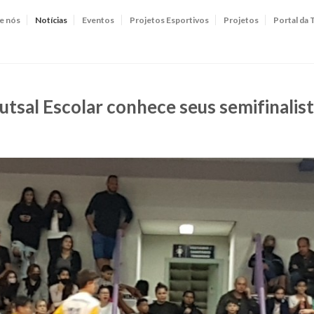
e nós
Notícias
Eventos
Projetos Esportivos
Projetos
Portal da 
tsal Escolar conhece seus semifinalis