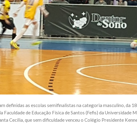
definidas as escolas semifinalistas na categoria masculino, da 18
 da Faculdade de Educação Física de Santos (Fefis) da Universidade 
anta Cecília, que sem dificuldade venceu o Colégio Presidente Kenne