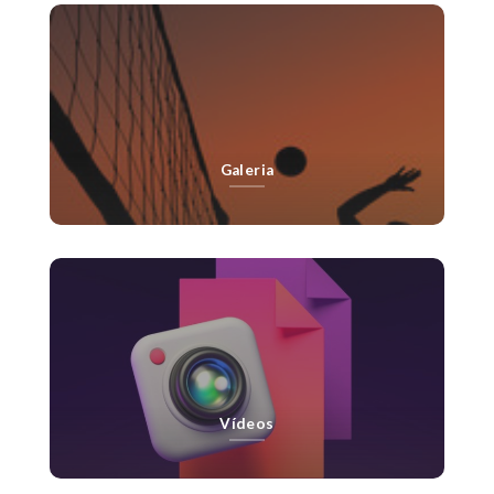
Galeria
Vídeos