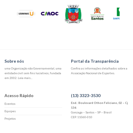
Sobre nós
Portal da Transparência
uma Organização não Governamental, uma
Confira as informações detalhados sobre a
entidade civil sem fins lucrativos, fundada
Associação Nacional de Esportes.
em 2002. Leia mais...
Acesso Rápido
(13) 3323-3530
End.: Boulevard Othon Feliciano, 02 – Cj
Eventos
136
Equipes
Gonzaga – Santos – SP – Brasil
CEP. 11060-010
Projetos