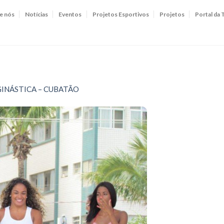
e nós
Notícias
Eventos
Projetos Esportivos
Projetos
Portal da 
GINÁSTICA – CUBATÃO