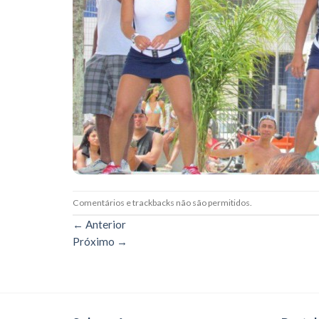
Comentários e trackbacks não são permitidos.
←
Anterior
Próximo
→