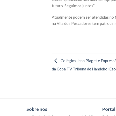
futuro. Seguimos juntos”.
Atualmente podem ser atendidas no Núc
na Vila dos Pescadores tem patrocíni
Colégios Jean Piaget e Expres
da Copa TV Tribuna de Handebol Esc
Sobre nós
Portal