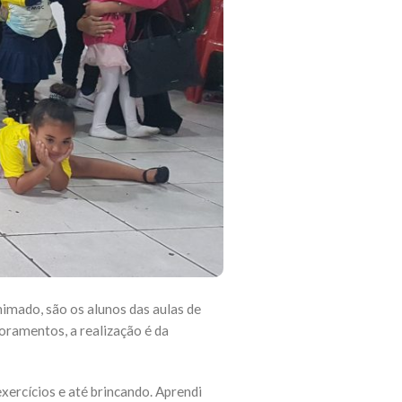
imado, são os alunos das aulas de
oramentos, a realização é da
xercícios e até brincando. Aprendi