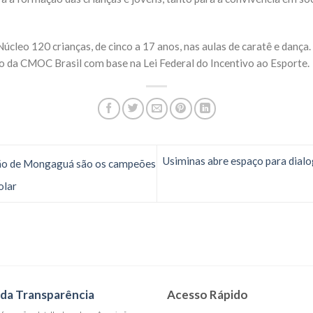
leo 120 crianças, de cinco a 17 anos, nas aulas de caratê e dança. 
o da CMOC Brasil com base na Lei Federal do Incentivo ao Esporte.
Usiminas abre espaço para dialo
são de Mongaguá são os campeões
olar
 da Transparência
Acesso Rápido