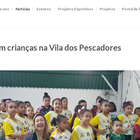
e nós
Notícias
Eventos
Projetos Esportivos
Projetos
Portal da 
m crianças na Vila dos Pescadores