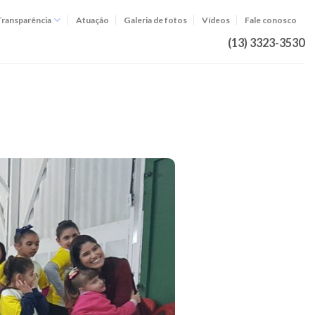
Transparência
Atuação
Galeria de fotos
Vídeos
Fale conosco
(13) 3323-3530