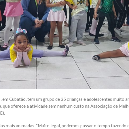
, em Cubatão, tem um grupo de 35 crianças e adolescentes muito an
ida, que oferece a atividade sem nenhum custo na Associação de Melh
E).
 das mais animadas. “Muito legal, podemos passar o tempo fazendo e