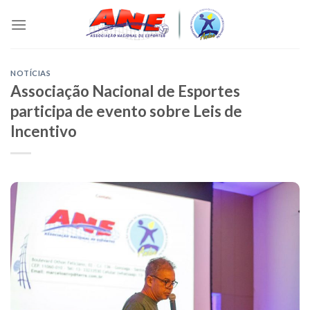
Skip
to
content
NOTÍCIAS
Associação Nacional de Esportes
participa de evento sobre Leis de
Incentivo