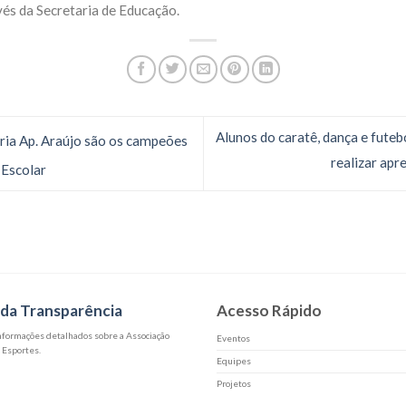
vés da Secretaria de Educação.
Alunos do caratê, dança e futeb
ia Ap. Araújo são os campeões
realizar apr
 Escolar
 da Transparência
Acesso Rápido
informações detalhados sobre a Associação
Eventos
 Esportes.
Equipes
Projetos