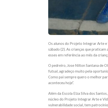
Os alunos do Projeto Integrar Arte e
sábado (2). As crianças que praticam 
esses em referência ao mês da crianç
O pedreiro, Jose Nilton Santana de Oli
futsal, agradeço muito pela oportunid
Como pai sempre quero o melhor para 
aconteceu hoje”.
Além da Escola Elza Silva dos Santos
núcleo do Projeto Integrar Arte e Vid
vulnerabilidade social, tem patrocíni