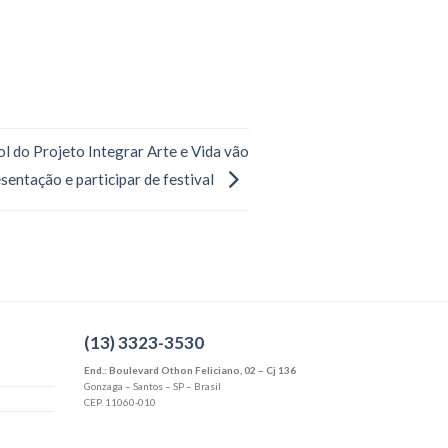
ol do Projeto Integrar Arte e Vida vão
esentação e participar de festival
(13) 3323-3530
End.: Boulevard Othon Feliciano, 02 – Cj 136
Gonzaga – Santos – SP – Brasil
CEP. 11060-010