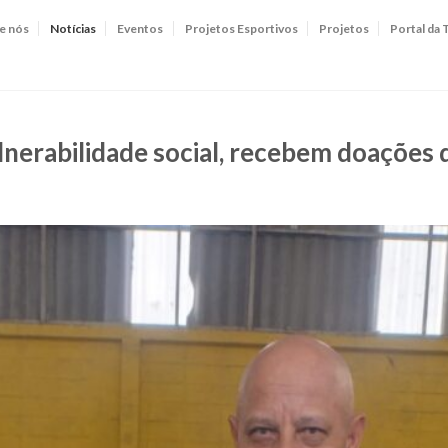
e nós
Notícias
Eventos
Projetos Esportivos
Projetos
Portal da 
nerabilidade social, recebem doações d