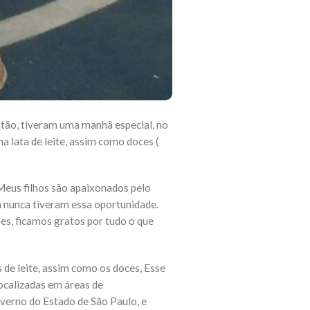
atão, tiveram uma manhã especial, no
a lata de leite, assim como doces (
 “Meus filhos são apaixonados pelo
lá nunca tiveram essa oportunidade.
es, ficamos gratos por tudo o que
 de leite, assim como os doces, Esse
localizadas em áreas de
overno do Estado de São Paulo, e